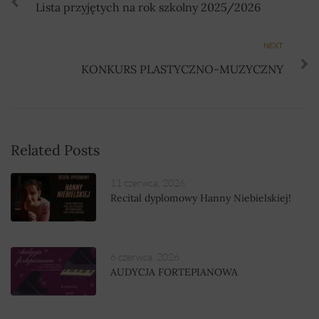
Lista przyjętych na rok szkolny 2025/2026
NEXT
KONKURS PLASTYCZNO-MUZYCZNY
Related Posts
11 czerwca, 2026
Recital dyplomowy Hanny Niebielskiej!
6 czerwca, 2026
AUDYCJA FORTEPIANOWA