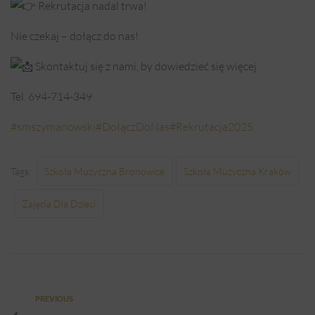
Rekrutacja nadal trwa!
Nie czekaj – dołącz do nas!
Skontaktuj się z nami, by dowiedzieć się więcej.
Tel. 694-714-349
#smszymanowski
#DołączDoNas
#Rekrutacja2025
Tags:
Szkoła Muzyczna Bronowice
Szkoła Muzyczna Kraków
Zajęcia Dla Dzieci
PREVIOUS